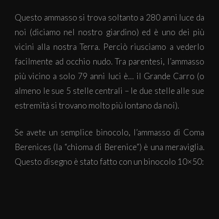
Questo ammasso si trova soltanto a 280 anni luce da
noi (diciamo nel nostro giardino) ed è uno dei più
vicini alla nostra Terra. Perciò riusciamo a vederlo
facilmente ad occhio nudo. Tra parentesi, l’ammasso
più vicino a solo 79 anni luci è… il Grande Carro (o
almeno le sue 5 stelle centrali – le due stelle alle sue
estremità si trovano molto più lontano da noi).
Se avete un semplice binocolo, l’ammasso di Coma
Berenices (la “chioma di Berenice”) è una meraviglia.
Questo disegno è stato fatto con un binocolo 10×50: