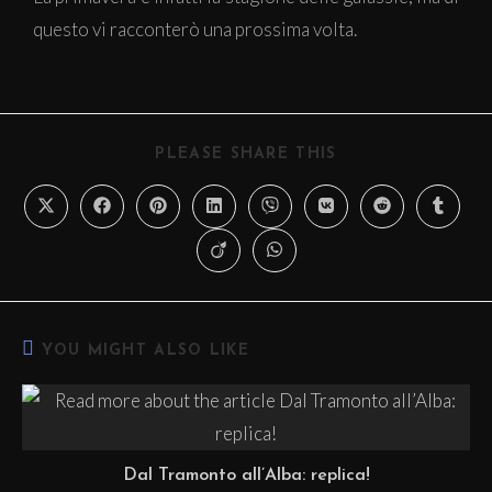
questo vi racconterò una prossima volta.
PLEASE SHARE THIS
YOU MIGHT ALSO LIKE
Dal Tramonto all’Alba: replica!