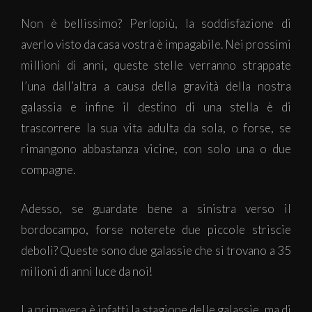
Non è bellissimo? Perlopiù, la soddisfazione di
averlo visto da casa vostra è impagabile. Nei prossimi
millioni di anni, queste stelle verranno strappate
l’una dall’altra a causa della gravità della nostra
galassia e infine il destino di una stella è di
trascorrere la sua vita adulta da sola, o forse, se
rimangono abbastanza vicine, con solo una o due
compagne.
Adesso, se guardate bene a sinistra verso il
bordocampo, forse noterete due piccole striscie
deboli? Queste sono due galassie che si trovano a 35
milioni di anni luce da noi!
La primavera è infatti la stagione delle galassie, ma di