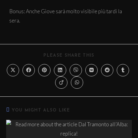
Bonus: Anche Giove sarà molto visibile più tardi la
sera.
PLEASE SHARE THIS
YOU MIGHT ALSO LIKE