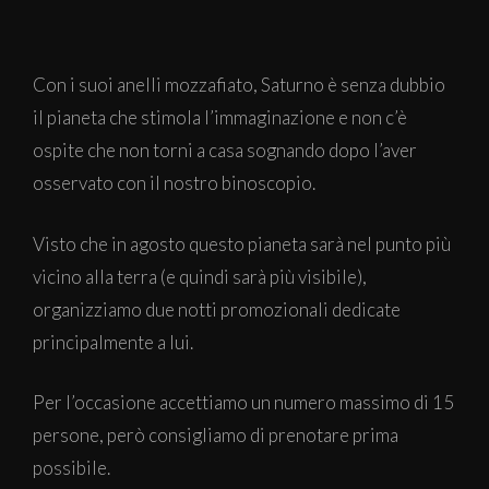
Con i suoi anelli mozzafiato, Saturno è senza dubbio
il pianeta che stimola l’immaginazione e non c’è
ospite che non torni a casa sognando dopo l’aver
osservato con il nostro binoscopio.
Visto che in agosto questo pianeta sarà nel punto più
vicino alla terra (e quindi sarà più visibile),
organizziamo due notti promozionali dedicate
principalmente a lui.
Per l’occasione accettiamo un numero massimo di 15
persone, però consigliamo di prenotare prima
possibile.