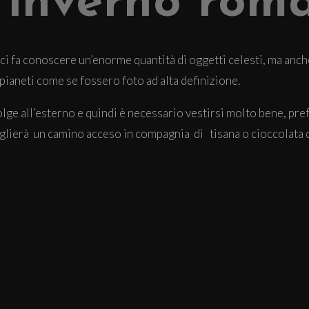
 inverno roma
hé ci fa conoscere un’enorme quantità di oggetti celesti, ma anch
 pianeti come se fossero foto ad alta definizione.
olge all’esterno e quindi è necessario vestirsi molto bene, pr
oglierà un camino acceso in compagnia di tisana o cioccolata c