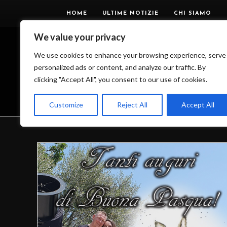
HOME
ULTIME NOTIZIE
CHI SIAMO
We value your privacy
We use cookies to enhance your browsing experience, serve
personalized ads or content, and analyze our traffic. By
DA
clicking "Accept All", you consent to our use of cookies.
Customize
Reject All
Accept All