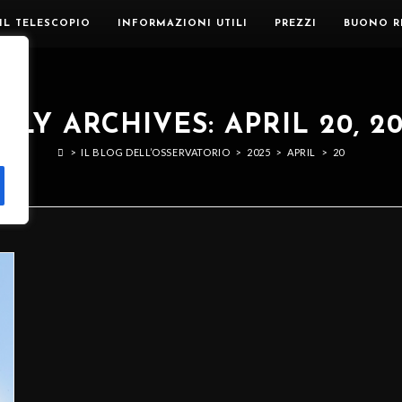
IL TELESCOPIO
INFORMAZIONI UTILI
PREZZI
BUONO R
ILY ARCHIVES: APRIL 20, 2
>
IL BLOG DELL’OSSERVATORIO
>
2025
>
APRIL
>
20