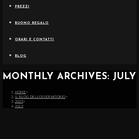
PREZZI
BUONO REGALO
ORARI E CONTATTI
BLOG
MONTHLY ARCHIVES: JULY 
HOME
>
IL BLOG DELL’OSSERVATORIO
>
2025
>
JULY