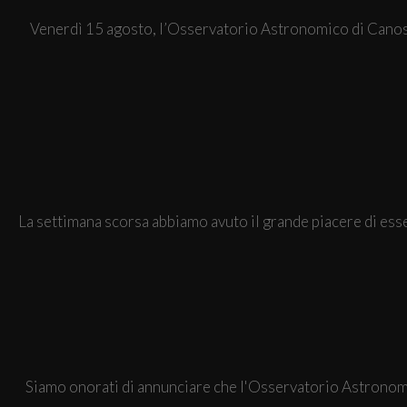
Venerdì 15 agosto, l’Osservatorio Astronomico di Canossa 
La settimana scorsa abbiamo avuto il grande piacere di esser
Siamo onorati di annunciare che l'Osservatorio Astronomic