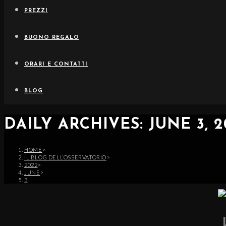
PREZZI
BUONO REGALO
ORARI E CONTATTI
BLOG
DAILY ARCHIVES: JUNE 3, 2
HOME
>
IL BLOG DELL’OSSERVATORIO
>
2022
>
JUNE
>
3