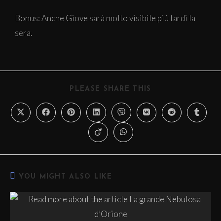
Bonus: Anche Giove sarà molto visibile più tardi la
sera.
PLEASE SHARE THIS
YOU MIGHT ALSO LIKE