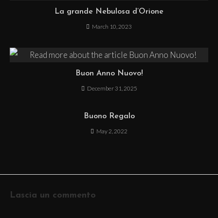
La grande Nebulosa d’Orione
March 10, 2023
Buon Anno Nuovo!
December 31, 2025
Buono Regalo
May 2, 2022
Lascia un commento