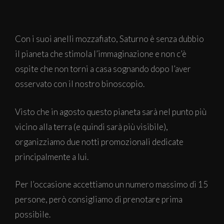
Con i suoi anelli mozzafiato, Saturno è senza dubbio
il pianeta che stimola l’immaginazione e non c’è
ospite che non torni a casa sognando dopo l’aver
osservato con il nostro binoscopio.
Visto che in agosto questo pianeta sarà nel punto più
vicino alla terra (e quindi sarà più visibile),
organizziamo due notti promozionali dedicate
principalmente a lui.
Per l’occasione accettiamo un numero massimo di 15
persone, però consigliamo di prenotare prima
possibile.