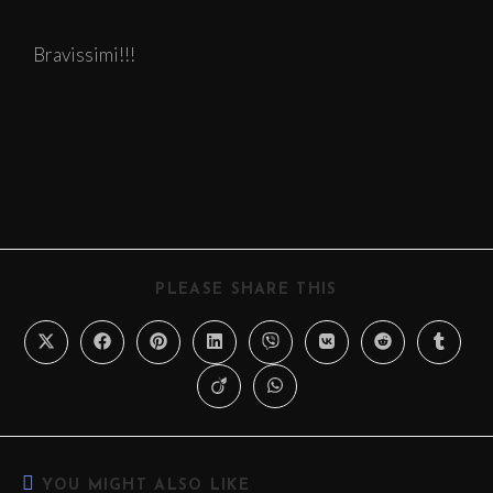
Bravissimi!!!
PLEASE SHARE THIS
YOU MIGHT ALSO LIKE