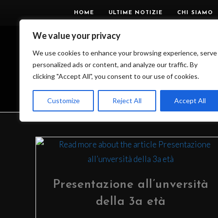
HOME
ULTIME NOTIZIE
CHI SIAMO
We value your privacy
We use cookies to enhance your browsing experience, serve
personalized ads or content, and analyze our traffic. By
MON
clicking "Accept All", you consent to our use of cookies.
Customize
Reject All
Accept All
Presentazione all’unversità
della 3a età