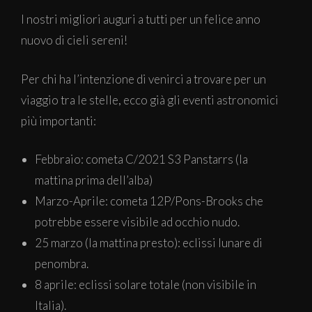
I nostri migliori auguri a tutti per un felice anno
nuovo di cieli sereni!
Per chi ha l’intenzione di venirci a trovare per un
viaggio tra le stelle, ecco già gli eventi astronomici
più importanti:
Febbraio: cometa C/2021 S3 Panstarrs (la
mattina prima dell’alba)
Marzo-Aprile: cometa 12P/Pons-Brooks che
potrebbe essere visibile ad occhio nudo.
25 marzo (la mattina presto): eclissi lunare di
penombra.
8 aprile: eclissi solare totale (non visibile in
Italia).