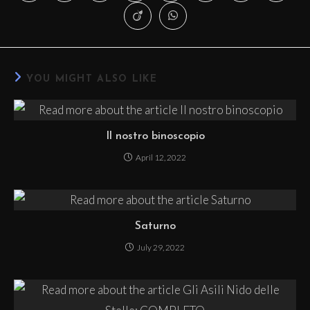
YOU MIGHT ALSO LIKE
Il nostro binoscopio
April 12, 2022
Saturno
July 29, 2022