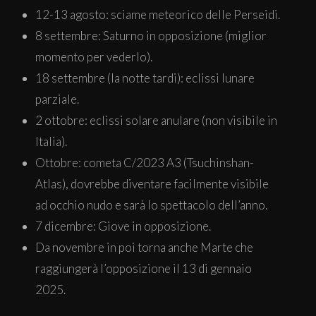
12-13 agosto: sciame meteorico delle Perseidi.
8 settembre: Saturno in opposizione (miglior
momento per vederlo).
18 settembre (la notte tardi): eclissi lunare
parziale.
2 ottobre: eclissi solare anulare (non visibile in
Italia).
Ottobre: cometa C/2023 A3 (Tsuchinshan-
Atlas), dovrebbe diventare facilmente visibile
ad occhio nudo e sarà lo spettacolo dell’anno.
7 dicembre: Giove in opposizione.
Da novembre in poi torna anche Marte che
raggiungerà l’opposizione il 13 di gennaio
2025.