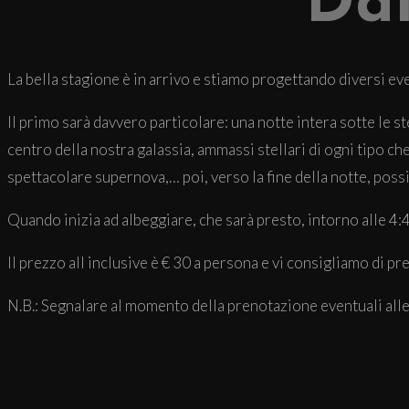
Dal
La bella stagione è in arrivo e stiamo progettando diversi even
Il primo sarà davvero particolare: una notte intera sotte le st
centro della nostra galassia, ammassi stellari di ogni tipo c
spettacolare supernova,… poi, verso la fine della notte, poss
Quando inizia ad albeggiare, che sarà presto, intorno alle 4
Il prezzo all inclusive è € 30 a persona e vi consigliamo di p
N.B.: Segnalare al momento della prenotazione eventuali alle