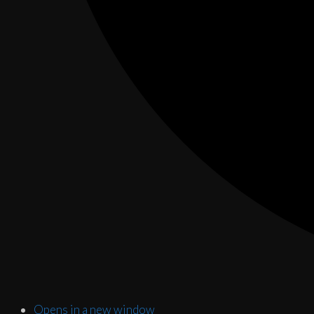
Opens in a new window