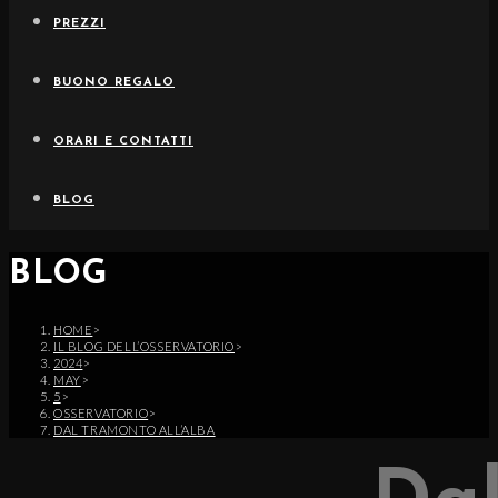
PREZZI
BUONO REGALO
ORARI E CONTATTI
BLOG
BLOG
HOME
>
IL BLOG DELL’OSSERVATORIO
>
2024
>
MAY
>
5
>
OSSERVATORIO
>
DAL TRAMONTO ALL’ALBA