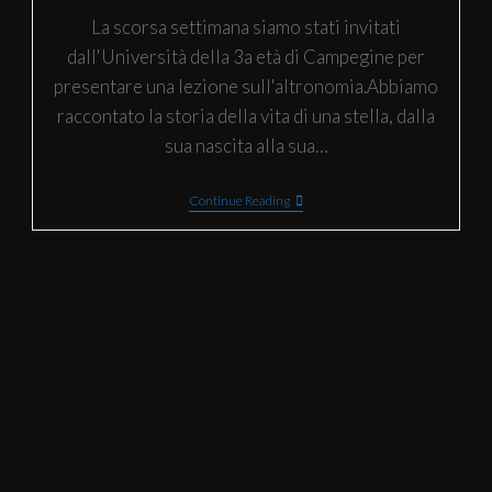
La scorsa settimana siamo stati invitati
dall'Università della 3a età di Campegine per
presentare una lezione sull'altronomia.Abbiamo
raccontato la storia della vita di una stella, dalla
sua nascita alla sua…
Continue Reading