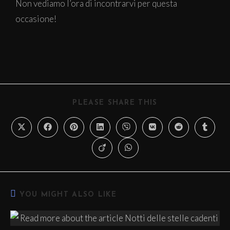
Non vediamo l’ora di incontrarvi per questa
occasione!
PLEASE SHARE THIS
YOU MIGHT ALSO LIKE