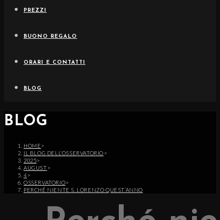
PREZZI
BUONO REGALO
ORARI E CONTATTI
BLOG
BLOG
HOME
>
IL BLOG DELL’OSSERVATORIO
>
2025
>
AUGUST
>
4
>
OSSERVATORIO
>
PERCHÉ NIENTE S. LORENZO QUEST’ANNO