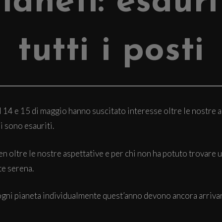
ianeti: esauri
tutti i posti
 14 e 15 di maggio hanno suscitato interesse oltre le nostre 
i sono esauriti.
en oltre le nostre aspettative e per chi non ha potuto trovare 
te serena.
e ogni pianeta individualmente quest’anno devono ancora arriva