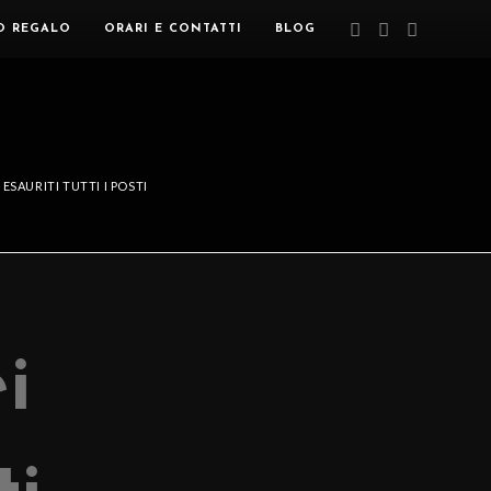
O REGALO
ORARI E CONTATTI
BLOG
 ESAURITI TUTTI I POSTI
i