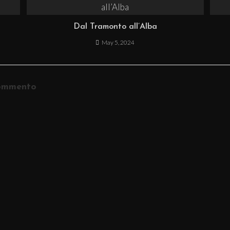
Dal Tramonto all’Alba
May 5, 2024
commento