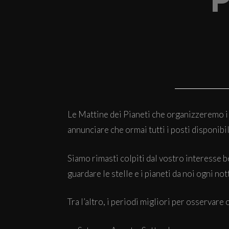
P
Le Mattine dei Pianeti che organizzeremo il
annunciare che ormai tutti i posti disponibil
Siamo rimasti colpiti dal vostro interesse b
guardare le stelle e i pianeti da noi ogni not
Tra l’altro, i periodi migliori per osservar