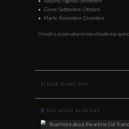
Saturno: Agosto-Settembre
Giove: Settembre-Ottobre
Marte: Novembre-Dicembre
Il nostro osservatorio non chiude mai quind
PLEASE SHARE THIS
YOU MIGHT ALSO LIKE