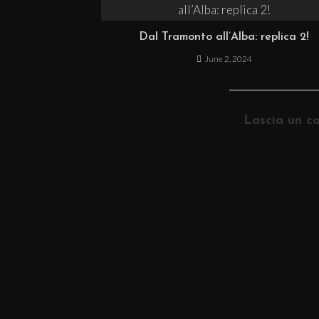
Dal Tramonto all’Alba: replica 2!
June 2, 2024
Lascia un 