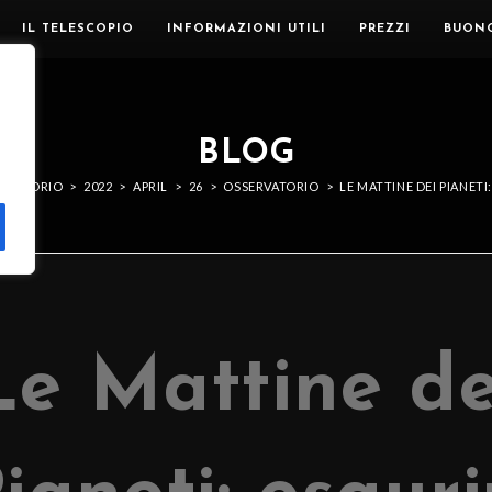
IL TELESCOPIO
INFORMAZIONI UTILI
PREZZI
BUON
BLOG
ERVATORIO
>
2022
>
APRIL
>
26
>
OSSERVATORIO
>
LE MATTINE DEI PIANETI:
Le Mattine de