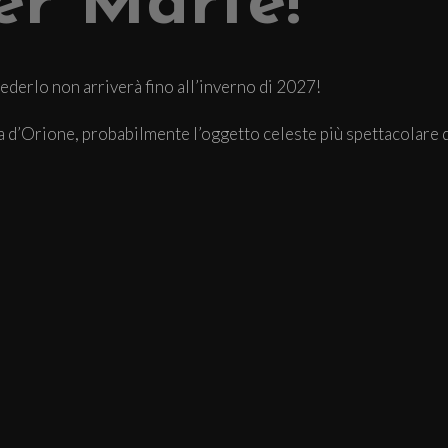
er Marte!
vederlo non arriverà fino all’inverno di 2027!
osa d’Orione, probabilmente l’oggetto celeste più spettacolare d