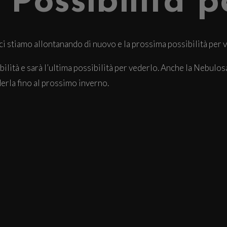
 Possibilità p
 ci stiamo allontanando di nuovo e la prossima possibilità per 
ibilità e sarà l’ultima possibilità per vederlo. Anche la Nebul
derla fino al prossimo inverno.