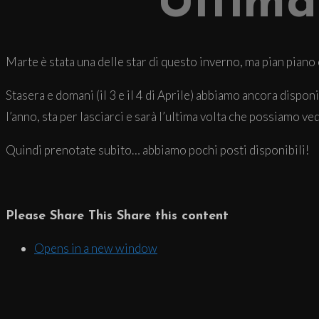
Ultima
Marte è stata una delle star di questo inverno, ma pian piano
Stasera e domani (il 3 e il 4 di Aprile) abbiamo ancora dispon
l’anno, sta per lasciarci e sarà l’ultima volta che possiamo ve
Quindi prenotate subito… abbiamo pochi posti disponibili!
Please Share This
Share this content
Opens in a new window